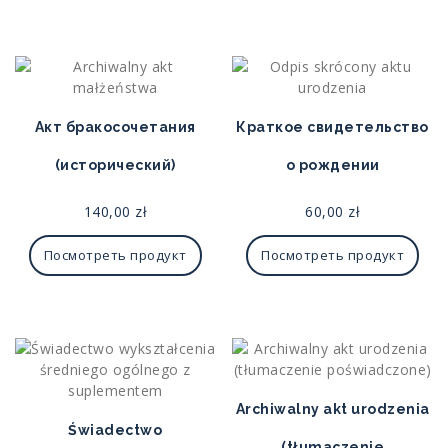
Акт бракосочетания
Краткое свидетельство
(исторический)
о рождении
140,00
zł
60,00
zł
Посмотреть продукт
Посмотреть продукт
Archiwalny akt urodzenia
Świadectwo
(tłumaczenie