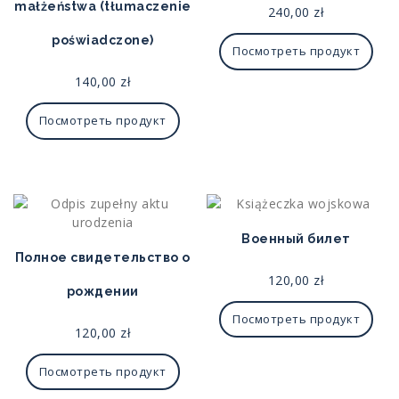
małżeństwa (tłumaczenie
240,00
zł
poświadczone)
Посмотреть продукт
140,00
zł
Посмотреть продукт
Военный билет
Полное свидетельство о
120,00
zł
рождении
Посмотреть продукт
120,00
zł
Посмотреть продукт