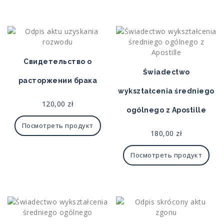
Свидетельство о
Świadectwo
расторжении брака
wykształcenia średniego
120,00
zł
ogólnego z Apostille
Посмотреть продукт
180,00
zł
Посмотреть продукт