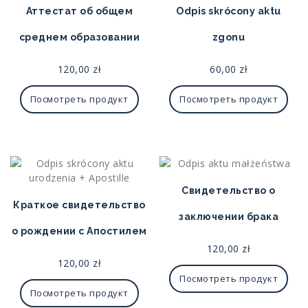
Аттестат об общем
Odpis skrócony aktu
среднем образовании
zgonu
120,00
zł
60,00
zł
Посмотреть продукт
Посмотреть продукт
Свидетельство о
Краткое свидетельство
заключении брака
о рождении с Апостилем
120,00
zł
120,00
zł
Посмотреть продукт
Посмотреть продукт