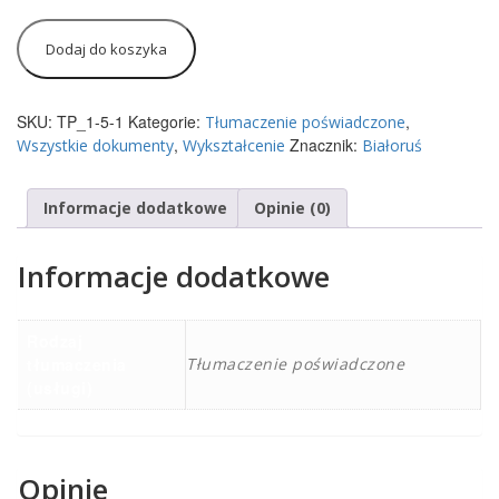
Dodaj do koszyka
SKU:
TP_1-5-1
Kategorie:
,
Tłumaczenie poświadczone
,
Znacznik:
Wszystkie dokumenty
Wykształcenie
Białoruś
Informacje dodatkowe
Opinie (0)
Informacje dodatkowe
Rodzaj
tłumaczenia
Tłumaczenie poświadczone
(usługi)
Opinie