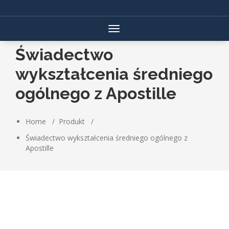
Skip
to
content
Toggle
navigation
Świadectwo
wykształcenia średniego
ogólnego z Apostille
Home
/
Produkt
/
Świadectwo wykształcenia średniego ogólnego z
Apostille