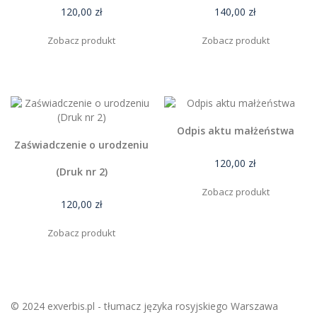
120,00
zł
140,00
zł
Zobacz produkt
Zobacz produkt
Odpis aktu małżeństwa
Zaświadczenie o urodzeniu
120,00
zł
(Druk nr 2)
Zobacz produkt
120,00
zł
Zobacz produkt
© 2024 exverbis.pl - tłumacz języka rosyjskiego Warszawa